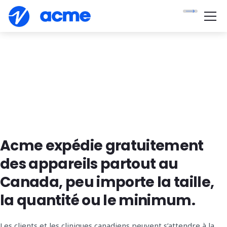
Acme expédie gratuitement
des appareils partout au
Canada, peu importe la taille,
la quantité ou le minimum.
Les clients et les cliniques canadiens peuvent s’attendre à la