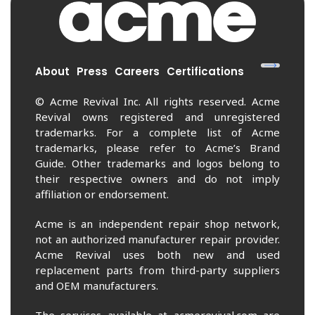
About
Press
Careers
Certifications
© Acme Revival Inc. All rights reserved. Acme
Revival owns registered and unregistered
trademarks. For a complete list of Acme
trademarks, please refer to Acme’s Brand
Guide. Other trademarks and logos belong to
their respective owners and do not imply
affiliation or endorsement.
Acme is an independent repair shop network,
not an authorized manufacturer repair provider.
Acme Revival uses both new and used
replacement parts from third-party suppliers
and OEM manufacturers.
The services available at acmerevival.com are