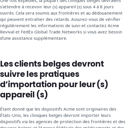
Une fois expédiés, la plupart des cliniques belges devraient
s’attendre à recevoir leur (s) appareil (s) sous 4 à 8 jours
ouvrés. Cela sera soumis aux frontières et au dédouanement
qui peuvent entraîner des retards. Assurez-vous de vérifier
régulièrement les informations de suivi et contactez Acme
Revival et FedEx Global Trade Networks si vous avez besoin
d’une assistance supplémentaire.
Les clients belges devront
suivre les pratiques
d’importation pour leur (s)
appareil (s)
Étant donné que les dispositifs Acme sont originaires des
États-Unis, les cliniques belges devront importer leurs
dispositifs via les agences de protection des frontières et des
douanes belges et l’Agence fédérale des médicaments et des